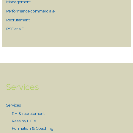
Management
Performance commerciale
Recrutement
RSE et VE
Services
Services
RH & recrutement
Raas by L.E.A
Formation & Coaching