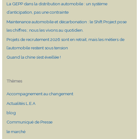
La GEPP dans la distribution automobile : un système
d’anticipation, pas une contrainte
Maintenance automobile et décarbonation : le Shift Project pose
les chiffres ; nous les vivons au quotidien.
Projets de recrutement 2026 sont en retrait, mais les métiers de
l’automobile restent sous tension
Quand la chine s’est éveillée !
Thèmes
Accompagnement au changement
Actualités L.E.A
blog
Communiqué de Presse
le marché