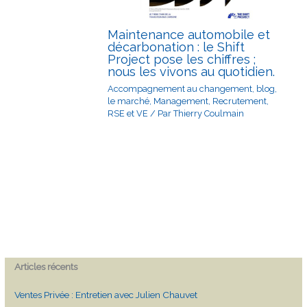
Maintenance automobile et
décarbonation : le Shift
Project pose les chiffres ;
nous les vivons au quotidien.
Accompagnement au changement
,
blog
,
le marché
,
Management
,
Recrutement
,
RSE et VE
/ Par
Thierry Coulmain
Articles récents
Ventes Privée : Entretien avec Julien Chauvet