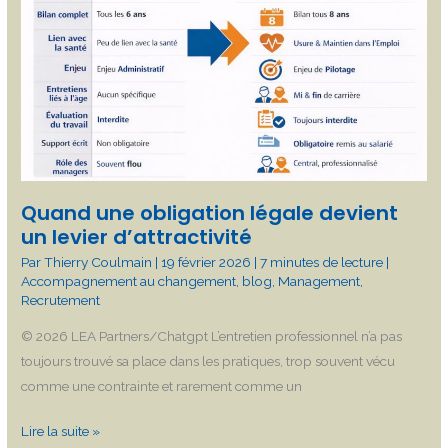
devient
un
levier
d’attractivité
Quand une obligation légale devient
un levier d’attractivité
Par
Thierry Coulmain
|
19 février 2026
|
7 minutes de lecture
|
Accompagnement au changement
,
blog
,
Management
,
Recrutement
© 2026 LEA Partners/Chatgpt L’entretien professionnel n’a pas
toujours trouvé sa place dans les pratiques, trop souvent vécu
comme une contrainte et rarement comme un
Lire la suite »