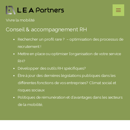
Aller
au
contenu
Vivre la mobilité
Conseil & accompagnement RH
Rechercher un profil rare ? – optimisation des processus de
recrutement !
Mettre en place ou optimiser l’organisation de votre service
RH?
Développer des outils RH spécifiques?
Être à jour des dernières législations publiques dans les
différentes fonctions de vos entreprises? Climat social et
risques sociaux
Politiques de rémunération et d’avantages dans les secteurs
de la mobilité,