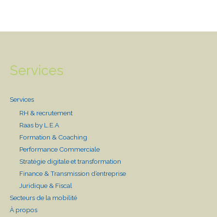
Services
Services
RH & recrutement
Raas by L.E.A
Formation & Coaching
Performance Commerciale
Stratégie digitale et transformation
Finance & Transmission d’entreprise
Juridique & Fiscal
Secteurs de la mobilité
À propos