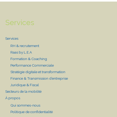
Services
Services
RH & recrutement
Raas by L.E.A
Formation & Coaching
Performance Commerciale
Stratégie digitale et transformation
Finance & Transmission d’entreprise
Juridique & Fiscal
Secteurs de la mobilité
À propos
Qui sommes-nous
Politique de confidentialité