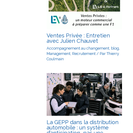
Ventes Privée : Entretien
avec Julien Chauvet
Accompagnement au changement
,
blog
,
Management
,
Recrutement
/ Par
Thierry
Coulmain
La GEPP dans la distribution
automobile : un système
d’anticipation, pas une