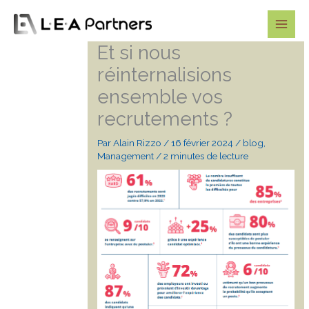
Aller
au
contenu
Et si nous
réinternalisions
ensemble vos
recrutements ?
Par
Alain Rizzo
/
16 février 2024
/
blog
,
Management
/
2 minutes de lecture