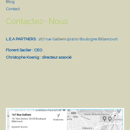
Blog
Contact
Contactez- Nous
L.E.A PARTNERS
: 167 rue Gallieni 92400 Boulogne Billancourt
Florent Saclier : CEO
Christophe Koenig : directeur associé