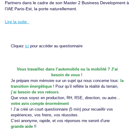
Partners dans le cadre de son Master 2 Business Development à
l’IAE Paris-Est, la porte naturellement.
Lire la suite
Cliquez
ici
pour accéder au questionnaire
Vous travaillez dans l’automobile ou la mobilité ? J’ai
besoin de vous !
Je prépare mon mémoire sur un sujet qui nous concerne tous:
la
transition énergétique
! Pour qu’il reflète la réalité du terrain,
j’ai besoin de vos retours
.
Que vous soyez en production, RH, RSE, direction, ou autre…
votre avis compte énormément
! J’ai créé un court questionnaire (5 min) pour recueillir vos
expériences, vos freins, vos réussites.
C’est anonyme, rapide, et vos réponses me seront d’une
grande aide
!!