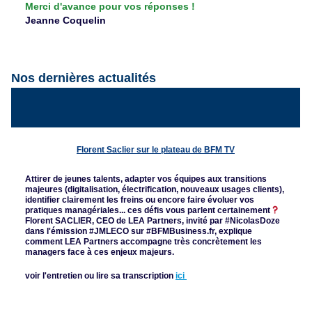
Merci d'avance pour vos réponses !
Jeanne Coquelin
Nos dernières actualités
Florent Saclier sur le plateau de BFM TV
Attirer de jeunes talents, adapter vos équipes aux transitions
majeures (digitalisation, électrification, nouveaux usages clients),
identifier clairement les freins ou encore faire évoluer vos
pratiques managériales... ces défis vous parlent certainement
Florent SACLIER, CEO de LEA Partners, invité par #NicolasDoze
dans l'émission #JMLECO sur #BFMBusiness.fr, explique
comment LEA Partners accompagne très concrètement les
managers face à ces enjeux majeurs.
voir l'entretien ou lire sa transcription
ici