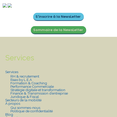
S'inscrire à la NewsLetter
Sommaire de la NewsLetter
Services
Services
RH & recrutement
Raas by L.E.A
Formation & Coaching
Performance Commerciale
Stratégie digitale et transformation
Finance & Transmission d’entreprise
Juridique & Fiscal
Secteurs de la mobilité
À propos
Qui sommes-nous
Politique de confidentialité
Blog