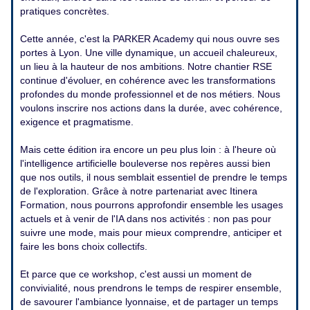
pratiques concrètes.
Cette année, c'est la PARKER Academy qui nous ouvre ses
portes à Lyon. Une ville dynamique, un accueil chaleureux,
un lieu à la hauteur de nos ambitions. Notre chantier RSE
continue d'évoluer, en cohérence avec les transformations
profondes du monde professionnel et de nos métiers. Nous
voulons inscrire nos actions dans la durée, avec cohérence,
exigence et pragmatisme.
Mais cette édition ira encore un peu plus loin : à l'heure où
l'intelligence artificielle bouleverse nos repères aussi bien
que nos outils, il nous semblait essentiel de prendre le temps
de l'exploration. Grâce à notre partenariat avec Itinera
Formation, nous pourrons approfondir ensemble les usages
actuels et à venir de l'IA dans nos activités : non pas pour
suivre une mode, mais pour mieux comprendre, anticiper et
faire les bons choix collectifs.
Et parce que ce workshop, c'est aussi un moment de
convivialité, nous prendrons le temps de respirer ensemble,
de savourer l'ambiance lyonnaise, et de partager un temps