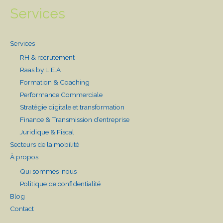
Services
Services
RH & recrutement
Raas by L.E.A
Formation & Coaching
Performance Commerciale
Stratégie digitale et transformation
Finance & Transmission d’entreprise
Juridique & Fiscal
Secteurs de la mobilité
À propos
Qui sommes-nous
Politique de confidentialité
Blog
Contact