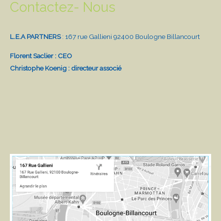
Contactez- Nous
L.E.A PARTNERS
: 167 rue Gallieni 92400 Boulogne Billancourt
Florent Saclier : CEO
Christophe Koenig : directeur associé